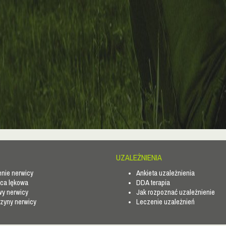
UZALEŻNIENIA
nie nerwicy
Ankieta uzależnienia
ca lękowa
DDA terapia
y nerwicy
Jak rozpoznać uzależnienie
zyny nerwicy
Leczenie uzależnień