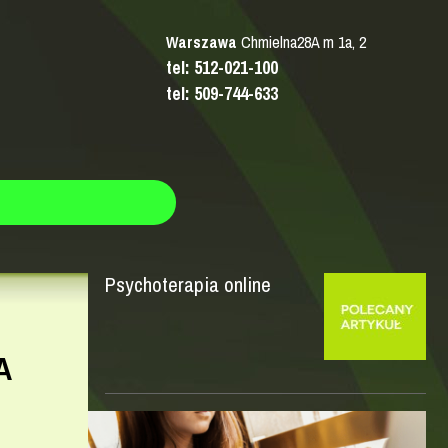
Warszawa
Chmielna28A m 1a, 2
tel: 512-021-100
tel: 509-744-633
Psychoterapia online
A