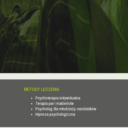
METODY LECZENIA
Psychoterapia indywidualna
Terapia par i małżeństw
Psycholog dla młodzieży, nastolatków
Hipnoza psychologiczna