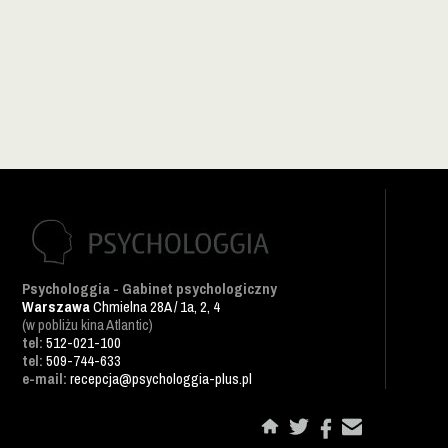
Psychologgia - Gabinet psychologiczny
Warszawa
Chmielna 28A / 1a, 2, 4
(w pobliżu kina Atlantic)
tel:
512-021-100
tel:
509-744-633
e-mail:
recepcja@psychologgia-plus.pl