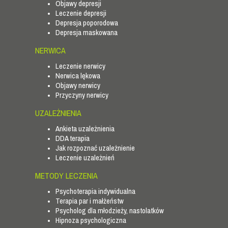
Objawy depresji
Leczenie depresji
Depresja poporodowa
Depresja maskowana
NERWICA
Leczenie nerwicy
Nerwica lękowa
Objawy nerwicy
Przyczyny nerwicy
UZALEŻNIENIA
Ankieta uzależnienia
DDA terapia
Jak rozpoznać uzależnienie
Leczenie uzależnień
METODY LECZENIA
Psychoterapia indywidualna
Terapia par i małżeństw
Psycholog dla młodzieży, nastolatków
Hipnoza psychologiczna