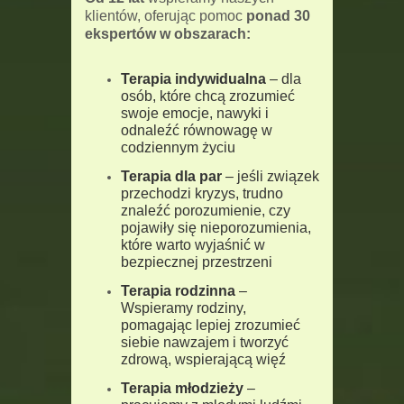
klientów, oferując pomoc
ponad 30
ekspertów w obszarach:
Terapia indywidualna
– dla
osób, które chcą zrozumieć
swoje emocje, nawyki i
odnaleźć równowagę w
codziennym życiu
Terapia dla par
– jeśli związek
przechodzi kryzys, trudno
znaleźć porozumienie, czy
pojawiły się nieporozumienia,
które warto wyjaśnić w
bezpiecznej przestrzeni
Terapia rodzinna
–
Wspieramy rodziny,
pomagając lepiej zrozumieć
siebie nawzajem i tworzyć
zdrową, wspierającą więź
Terapia młodzieży
–