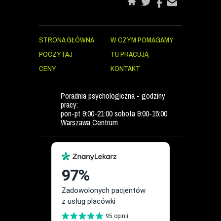
STRONA GŁÓWNA
W CZYM POMAGAMY
POCZYTAJ
TU PRACUJĄ
CENY
KONTAKT
Poradnia psychologiczna - godziny
pracy:
pon-pt 9:00-21:00 sobota 9:00-15:00
Warszawa Centrum