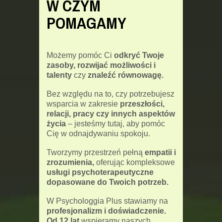
W CZYM
POMAGAMY
Możemy pomóc Ci
odkryć Twoje
zasoby, rozwijać możliwości i
talenty
czy
znaleźć równowagę.
Bez względu na to, czy potrzebujesz
wsparcia w zakresie
przeszłości,
relacji, pracy czy innych aspektów
życia
– jesteśmy tutaj, aby pomóc
Cię w odnajdywaniu spokoju.
Tworzymy przestrzeń pełną
empatii i
zrozumienia,
oferując kompleksowe
usługi psychoterapeutyczne
dopasowane do Twoich potrzeb.
W Psychologgia Plus stawiamy na
profesjonalizm i doświadczenie.
Od 12 lat
wspieramy naszych