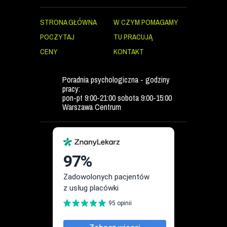
STRONA GŁÓWNA
W CZYM POMAGAMY
POCZYTAJ
TU PRACUJĄ
CENY
KONTAKT
Poradnia psychologiczna - godziny
pracy:
pon-pt 9:00-21:00 sobota 9:00-15:00
Warszawa Centrum