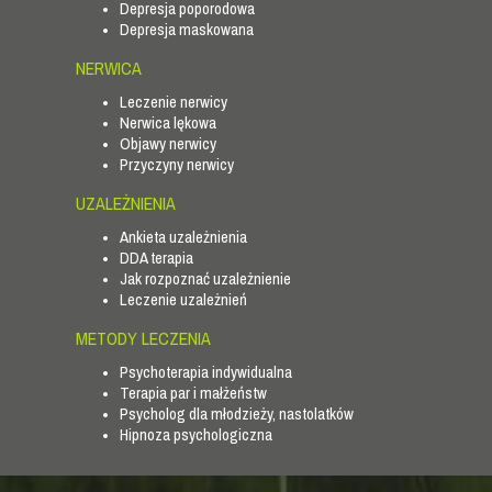
Depresja poporodowa
Depresja maskowana
NERWICA
Leczenie nerwicy
Nerwica lękowa
Objawy nerwicy
Przyczyny nerwicy
UZALEŻNIENIA
Ankieta uzależnienia
DDA terapia
Jak rozpoznać uzależnienie
Leczenie uzależnień
METODY LECZENIA
Psychoterapia indywidualna
Terapia par i małżeństw
Psycholog dla młodzieży, nastolatków
Hipnoza psychologiczna