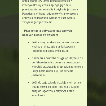
ograniczenie czy utrata pełnego kontaktu z
rzeczywistością
, czemu sprzyja gryzienie,
przeżuwanie, smakowanie i połykanie jedzenia.
Popadanie w "trans jedzeniowy" stanowczo nie
sprzyja monitorowaniu własnego zachowania
związanego z jedzeniem.
-
Przekonania dotyczące nas samych i
naszych relacji ze światem
Jeśli mamy przekonanie, że nam nic nie
wychodzi, dlaczego z umiarkowanym
jedzeniem miałoby być inaczej?
Nadmierna potrzeba osiągnięć, dążenie do
perfekcjonizmu lub poczucie bezradności
wywołują przeważnie nieprzyjemne emocje
i chęć pocieszenia się - na przykład
jedzeniem.
Jeśli do tego człowiek izoluje się i jest mu
trudno mówić o sobie - jedzenie często
służy do łagodzenia przykrych uczuć i
samotności.