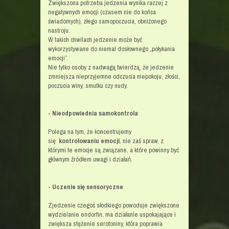
Zwiększona potrzeba jedzenia wynika raczej z
negatywnych emocji (czasem nie do końca
świadomych), złego samopoczucia, obniżonego
nastroju.
W takich chwilach jedzenie może być
wykorzystywane do niemal dosłownego „połykania
emocji”.
Nie tylko osoby z nadwagą twierdzą, że jedzenie
zmniejsza nieprzyjemne odczucia niepokoju, złości,
poczucia winy, smutku czy nudy.
- Nieodpowiednia samokontrola
Polega na tym, że koncentrujemy
się
kontrolowaniu emocji
, nie zaś spraw, z
którymi te emocje są związane, a które powinny być
głównym źródłem uwagi i działań.
- Uczenie się sensoryczne
Zjedzenie czegoś słodkiego powoduje zwiększone
wydzielanie endorfin, ma działanie uspokajające i
zwiększa stężenie serotoniny, która poprawia