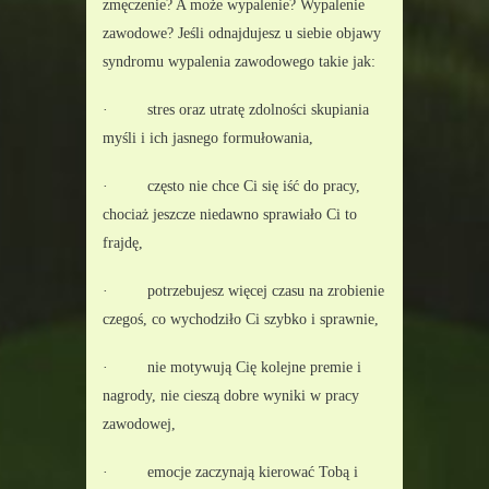
zmęczenie? A może wypalenie? Wypalenie 
zawodowe? Jeśli odnajdujesz u siebie objawy 
syndromu wypalenia zawodowego takie jak:
·         stres oraz utratę zdolności skupiania 
myśli i ich jasnego formułowania,
·         często nie chce Ci się iść do pracy, 
chociaż jeszcze niedawno sprawiało Ci to 
frajdę,  
·         potrzebujesz więcej czasu na zrobienie 
czegoś, co wychodziło Ci szybko i sprawnie,
·         nie motywują Cię kolejne premie i 
nagrody, nie cieszą dobre wyniki w pracy 
zawodowej,
·         emocje zaczynają kierować Tobą i 