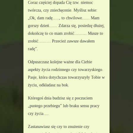
Coraz częściej dopada Cię tzw. niemoc 
twórcza, czy zniechęcenie. Myślisz sobie: 
„Ok, dam radę….., to chwilowe…... Mam 
gorszy dzień…… Zdarza się, posiedzę dłużej, 
dokończę to co mam zrobić……… Musze to 
zrobić……… Przecież zawsze dawałem 
radę”.
Odpuszczasz kolejne ważne dla Ciebie 
aspekty życia rodzinnego czy towarzyskiego. 
Pasje, która dotychczas towarzyszyły Tobie w 
życiu, odkładasz na bok.
Któregoś dnia budzisz się z poczuciem 
„pustego przebiegu” lub braku sensu pracy 
czy życia….
Zastanawiasz się czy to znużenie czy 