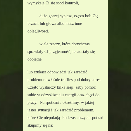
wymykają Ci się spod kontroli,
·         dużo gorzej sypiasz, często boli Cię 
brzuch lub głowa albo masz inne 
dolegliwości,
·         wiele rzeczy, które dotychczas 
sprawiały Ci przyjemność, teraz stały się 
obojętne
lub szukasz odpowiedzi jak zaradzić 
problemom właśnie trafiłeś pod dobry adres. 
Często wystarczy kilka sesji, żeby pomóc 
sobie w odzyskiwaniu energii oraz chęci do 
pracy.  Na spotkaniu określimy, w jakiej 
jesteś sytuacji i jak zaradzić problemom, 
które Cię niepokoją. Podczas naszych spotkań 
skupimy się na: