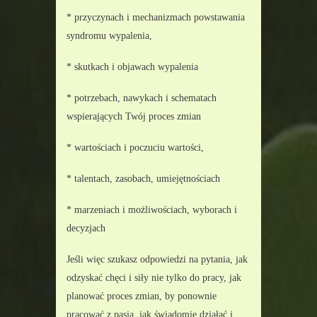
* przyczynach i mechanizmach powstawania 
syndromu wypalenia,
* skutkach i objawach wypalenia
* potrzebach, nawykach i schematach 
wspierających Twój proces zmian
* wartościach i poczuciu wartości,
* talentach, zasobach, umiejętnościach
* marzeniach i możliwościach, wyborach i 
decyzjach
Jeśli więc szukasz odpowiedzi na pytania, jak 
odzyskać chęci i siły nie tylko do pracy, jak 
planować proces zmian, by ponownie 
pracować z pasją, jak świadomie działać i 