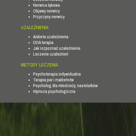
Nerwica lękowa
Objawy nerwicy
Przyczyny nerwicy
UZALEŻNIENIA
Ankieta uzależnienia
DDA terapia
Jak rozpoznać uzależnienie
Leczenie uzależnień
METODY LECZENIA
Psychoterapia indywidualna
Terapia par i małżeństw
Psycholog dla młodzieży, nastolatków
Hipnoza psychologiczna