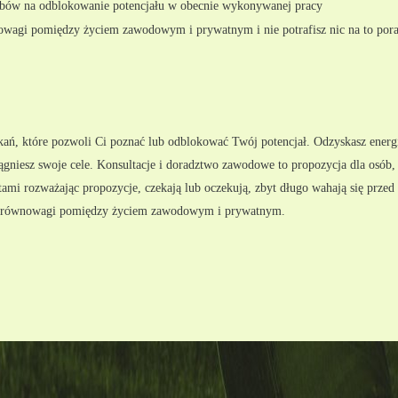
sobów na odblokowanie potencjału w obecnie wykonywanej pracy
nowagi pomiędzy życiem zawodowym i prywatnym i nie potrafisz nic na to pora
kań, które pozwoli Ci poznać lub odblokować Twój potencjał. Odzyskasz energi
iągniesz swoje cele. Konsultacje i doradztwo zawodowe to propozycja dla osób, 
ami rozważając propozycje, czekają lub oczekują, zbyt długo wahają się przed 
ją równowagi pomiędzy życiem zawodowym i prywatnym.