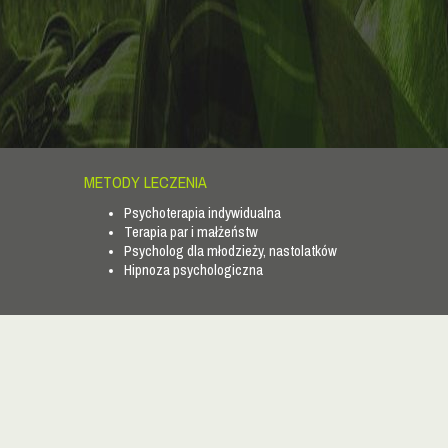
METODY LECZENIA
Psychoterapia indywidualna
Terapia par i małżeństw
Psycholog dla młodzieży, nastolatków
Hipnoza psychologiczna