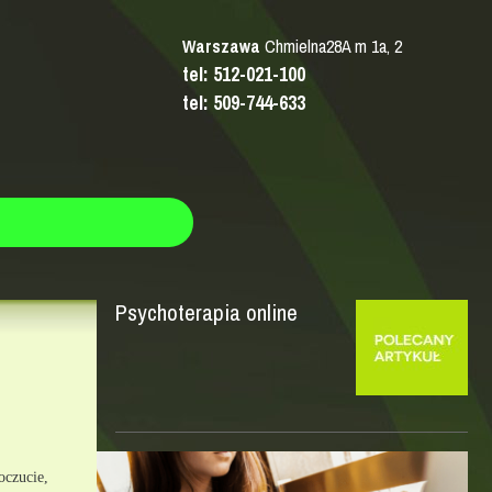
Warszawa
Chmielna28A m 1a, 2
tel: 512-021-100
tel: 509-744-633
Psychoterapia online
czucie, 