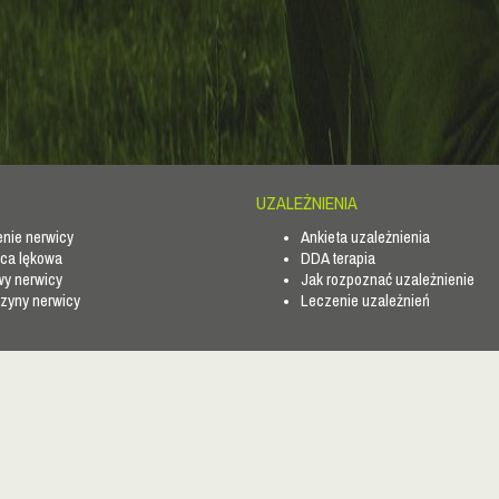
UZALEŻNIENIA
nie nerwicy
Ankieta uzależnienia
ca lękowa
DDA terapia
y nerwicy
Jak rozpoznać uzależnienie
zyny nerwicy
Leczenie uzależnień