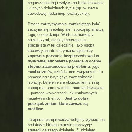
pogarsza nastrój i wpływa na funkcjonowanie
w innych dziedzinach życia (np. w sferze
zawodowej, rodzinnej, towarzyskiej).
Proces zatrzymywania „zamkniętego koła”
zaczyna się rzetelną, ale i spokojną, analizą
tego, co się dzieje. Warto rozmawiać z
najbliższymi, ale psychoterapeuta –
specjalista w tej dziedzinie, jako osoba
zobowiązana do utrzymania tajemnicy,
zapewnia poczucie bezpieczeństwa i w
dyskretnej atmosferze pomaga w ocenie
stopnia zaawansowania problemu
, jego
mechanizmów, szkód z nim związanych. To
pomaga przezwyciężyć zawstydzenie i
izolację. Dzielenie się obciążaniem z inną
osobą ma, samo w sobie, moc uzdrawiającą
– pomaga w wyciszeniu skumulowanych
negatywnych emocji.
Jest to dobry
początek zmian, które zawsze są
możliwe.
Terapeuta przeprowadza wstępny wywiad, na
podstawie którego określa propozycje
strategii dalszego działania. Z udziałem