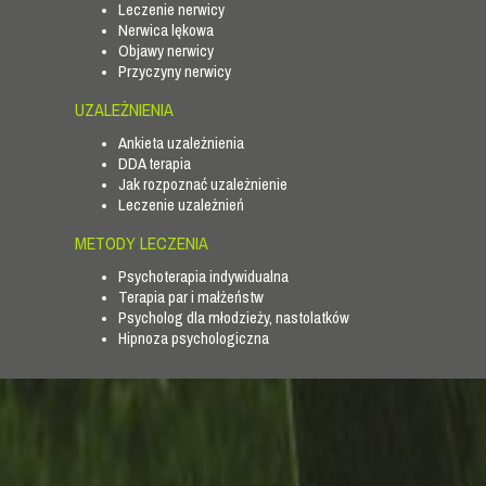
Leczenie nerwicy
Nerwica lękowa
Objawy nerwicy
Przyczyny nerwicy
UZALEŻNIENIA
Ankieta uzależnienia
DDA terapia
Jak rozpoznać uzależnienie
Leczenie uzależnień
METODY LECZENIA
Psychoterapia indywidualna
Terapia par i małżeństw
Psycholog dla młodzieży, nastolatków
Hipnoza psychologiczna