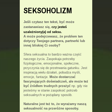
SEKSOHOLIZM
Jeśli czytasz ten tekst, być może
zastanawiasz się,
czy jesteś
uzależniony(a) od seksu.
A może podejrzewasz, że problem ten
dotyczy Twojego partnera, partnerki lub
innej bliskiej Ci osoby?
Sfera seksualna to bardzo ważna część
naszego życia. Zaspokaja potrzeby
fizjologiczne, emocjonalne, społeczne,
przyczynia się do przetrwania gatunku. Jest
inspiracją wielu działań, pobudza myśli,
emocje, fantazje.
Może dostarczać
fascynujących doświadczeń, ale może też
być źródłem trudnych przeżyć
np. gdy nie
jesteśmy w stanie zaspokoić potrzeb
seksualnych w pożądany sposób.
Naturalne jest też to, że wyrażamy naszą
seksualność na przeróżne sposoby.