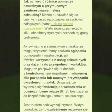
Jak uchwycić różnice pomiędzy
naturalnym a przymusowym
zainteresowaniem sferą
seksualną?
Można tu odwołać się do
ogólnych zasad rozpoznawania zachowań
nałogowych (patrz:
Jak rozpoznać
uzależnienie
)
. Warto również pamiętać o
kilku charakterystycznych cechach tej grupy
problemów.
Aktywności o przymusowym charakterze
mogą przybierać formy zarówno
oglądania
pornografii i masturbacji
, jak
również
korzystania z usług seksualnych
oraz dążenia do przygodnych kontaktów
.
Mogą też przejawiać się trudnością
z
kontrolowaniem impulsów, nadmiernej
sile pożądania lub mocnym przywiązaniu
określonych praktyk
. Bywa też, że
wyrażają się
tendencją do wchodzenia w
powierzchowne relacje
(flirty), bez dążenia
do bezpośredniego kontaktu seksualnego.
Jest to sfera nadzwyczaj intymna. Wstyd
powoduje, że to
uzależnienie rozgrywa się