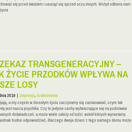
chować się przed światem i usunąć się sprzed oczu innych. Wstyd odbiera nam
życie
ZEKAZ TRANSGENERACYJNY –
K ŻYCIE PRZODKÓW WPŁYWA NA
SZE LOSY
dnia 2019
|
Depresja
,
Uzależnienia
ijają, a my często w dorosłym życiu zaczynamy się zastanawiać, czym tak
dę jest nasza psychika. Czy to jedynie cechy wytwarzające się na podstawie
anych doświadczeń, a może wiele zależy od ludzi, wokół których wyrastamy.
jednak trudno odpowiedzieć, dlaczego dwoje dzieci z tego samego domu może