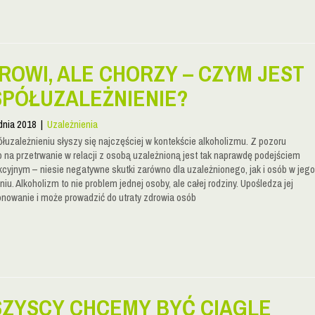
ROWI, ALE CHORZY – CZYM JEST
PÓŁUZALEŻNIENIE?
dnia 2018
|
Uzależnienia
łuzależnieniu słyszy się najczęściej w kontekście alkoholizmu. Z pozoru
 na przetrwanie w relacji z osobą uzależnioną jest tak naprawdę podejściem
kcyjnym – niesie negatywne skutki zarówno dla uzależnionego, jak i osób w jego
iu. Alkoholizm to nie problem jednej osoby, ale całej rodziny. Upośledza jej
onowanie i może prowadzić do utraty zdrowia osób
ZYSCY CHCEMY BYĆ CIĄGLE