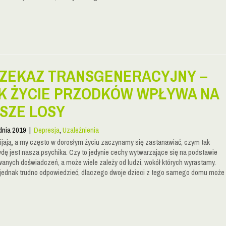
ZEKAZ TRANSGENERACYJNY –
K ŻYCIE PRZODKÓW WPŁYWA NA
SZE LOSY
dnia 2019
|
Depresja
,
Uzależnienia
ijają, a my często w dorosłym życiu zaczynamy się zastanawiać, czym tak
dę jest nasza psychika. Czy to jedynie cechy wytwarzające się na podstawie
anych doświadczeń, a może wiele zależy od ludzi, wokół których wyrastamy.
jednak trudno odpowiedzieć, dlaczego dwoje dzieci z tego samego domu może