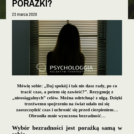
PORAŻKI?
23 marca 2020
Mówię sobie: „Daj spokój i tak nie dasz rady, po co
tracić czas, a potem się zawieść?”. Rezygnuję z
„nieosiągalnych” celów. Można odetchnąć z ulgą. Dzięki
trzeźwemu spojrzeniu na świat udało mi się
zaoszczędzić czas i uchronić się przed cierpieniem…
Obroniła mnie wyuczona bezradność…
Wybór bezradności jest porażką samą w