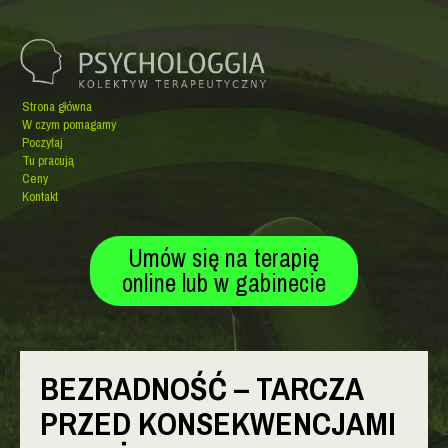
Strona główna
W czym pomagamy
Poczytaj
Tu pracują
Ceny
Kontakt
Umów się na terapię
online lub w gabinecie
BEZRADNOŚĆ – TARCZA
PRZED KONSEKWENCJAMI