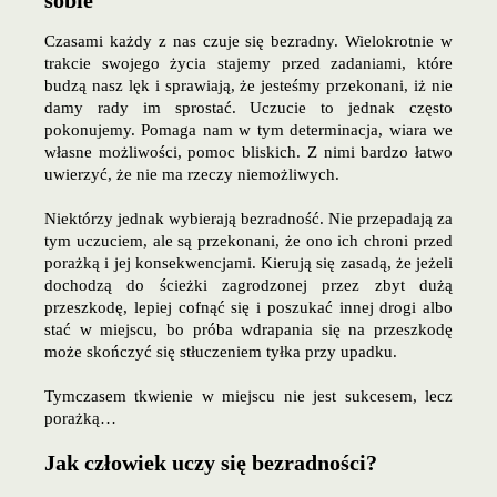
sobie
Czasami każdy z nas czuje się bezradny. Wielokrotnie w
trakcie swojego życia stajemy przed zadaniami, które
budzą nasz lęk i sprawiają, że jesteśmy przekonani, iż nie
damy rady im sprostać. Uczucie to jednak często
pokonujemy. Pomaga nam w tym determinacja, wiara we
własne możliwości, pomoc bliskich. Z nimi bardzo łatwo
uwierzyć, że nie ma rzeczy niemożliwych.
Niektórzy jednak wybierają bezradność. Nie przepadają za
tym uczuciem, ale są przekonani, że ono ich chroni przed
porażką i jej konsekwencjami. Kierują się zasadą, że jeżeli
dochodzą do ścieżki zagrodzonej przez zbyt dużą
przeszkodę, lepiej cofnąć się i poszukać innej drogi albo
stać w miejscu, bo próba wdrapania się na przeszkodę
może skończyć się stłuczeniem tyłka przy upadku.
Tymczasem tkwienie w miejscu nie jest sukcesem, lecz
porażką…
Jak człowiek uczy się bezradności?