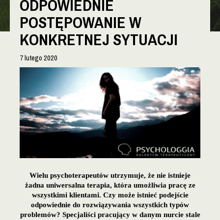
ODPOWIEDNIE
POSTĘPOWANIE W
KONKRETNEJ SYTUACJI
7 lutego 2020
Wielu psychoterapeutów utrzymuje, że nie istnieje
żadna uniwersalna terapia, która umożliwia pracę ze
wszystkimi klientami. Czy może istnieć podejście
odpowiednie do rozwiązywania wszystkich typów
problemów? Specjaliści pracujący w danym nurcie stale