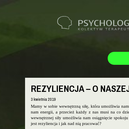
REZYLIENCJA – O NASZ
3 kwietnia 2019
Mamy w sobie wewnętrzną siłę, która umożliwia nam 
nam energii, a przecież każdy z nas musi na co dz
wewnętrznej siły umożliwia nam osiągnięcie spokoju
jest rezyliencja i jak nad nią pracować?