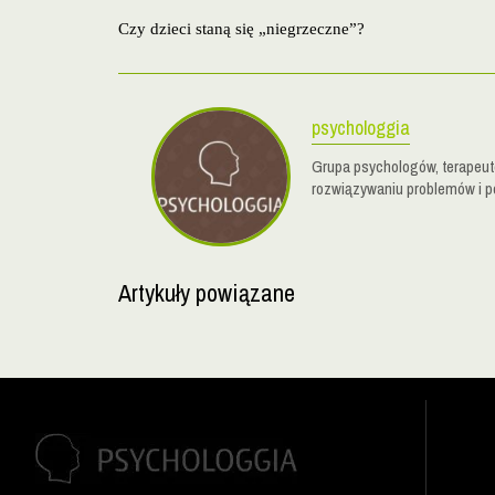
Czy dzieci staną się „niegrzeczne”?
psychologgia
Grupa psychologów, terapeutó
rozwiązywaniu problemów i p
Artykuły powiązane