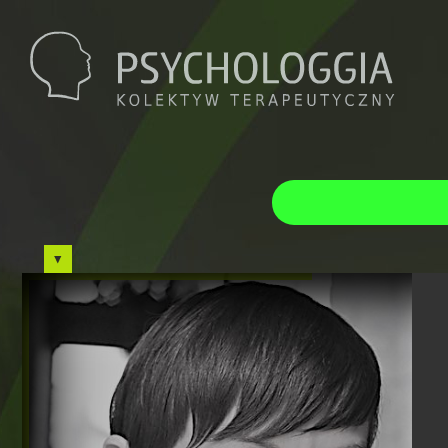
Ag
Sob