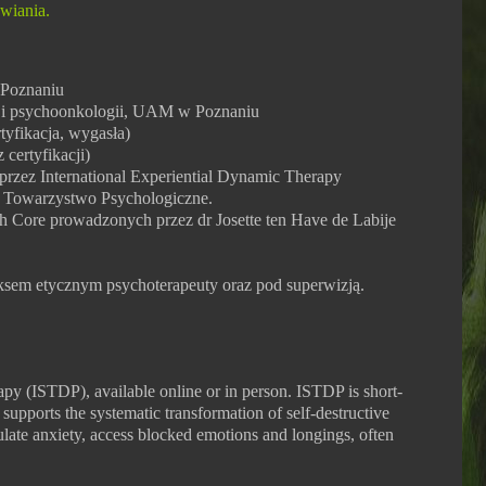
wiania.
 Poznaniu
ii i psychoonkologii, UAM w Poznaniu
tyfikacja, wygasła)
certyfikacji)
 przez International Experiential Dynamic Therapy
 Towarzystwo Psychologiczne.
h Core prowadzonych przez dr Josette ten Have de Labije
ksem etycznym psychoterapeuty oraz pod superwizją.
apy (ISTDP), available online or in person. ISTDP is short-
upports the systematic transformation of self-destructive
ulate anxiety, access blocked emotions and longings, often