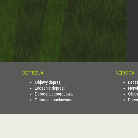
DEPRESJA
NERWICA
Objawy depresji
Lecze
Leczenie depresji
Nerwi
Depresja poporodowa
Objaw
Depresja maskowana
Przyc