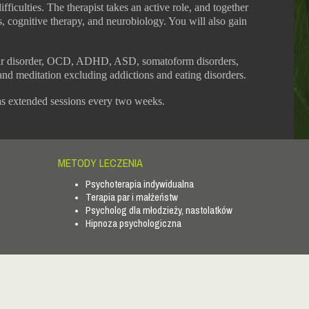
ficulties. The therapist takes an active role, and together
, cognitive therapy, and neurobiology. You will also gain
polar disorder, OCD, ADHD, ASD, somatoform disorders,
nd meditation excluding addictions and eating disorders.
as extended sessions every two weeks.
METODY LECZENIA
Psychoterapia indywidualna
Terapia par i małżeństw
Psycholog dla młodzieży, nastolatków
Hipnoza psychologiczna